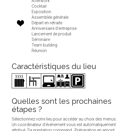
Afterwork
Cocktail
Exposition
Assemblée générale
Départ en retraite
Anniversaire d’entreprise
Lancement de produit
Séminaire
Team building
Réunion
Caractéristiques du lieu
Quelles sont les prochaines
étapes ?
Sélectionnez votre lieu pour accéder au choix des menus.
Un coordinateur d’événement vous est automatiquement
attribué. Sa prestation comprend : Préparation en amont,