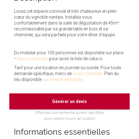
Louez cet espace convivial et très chaleureux en plein
cœur du vignoble nantais. Installez-vous
confortablement dans la salle de dégustation de 45m²
reconnaissable par sa grande table en bois et sa
cheminée, qui sera parfaite pour votre dîner d’équipe.
Du mobilier pour 100 personnes est disponible sur place
–
Nous consulter
pour avoir la liste de celui-ci.
Tarif pour une location en journée ou soirée. Pour toute
demande spécifique, merci de
nous contacter
. Plan du
lieu disponible
sur simple demande
.
Générer un devis
Effectuez une recherche à partir des filtres
pour obtenir le prix de location
Informations essentielles