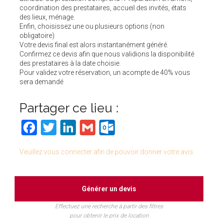
coordination des prestataires, accueil des invités, états
des lieux, ménage.
Enfin, choisissez une ou plusieurs options (non
obligatoire)
Votre devis final est alors instantanément généré.
Confirmez ce devis afin que nous validions la disponibilité
des prestataires à la date choisie.
Pour validez votre réservation, un acompte de 40% vous
sera demandé
Partager ce lieu :
Facebook
Twitter
LinkedIn
Gmail
Outlook.com
Veuillez vous connecter afin de pouvoir donner votre avis.
Générer un devis
Effectuez une recherche à partir des filtres
pour obtenir le prix de location