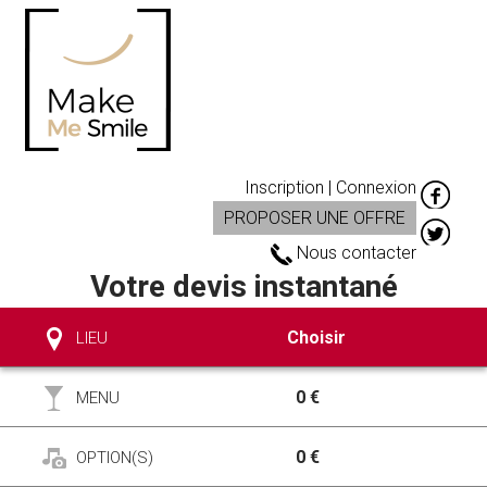
Inscription | Connexion
PROPOSER UNE OFFRE
Nous contacter
Votre devis instantané
Choisir
LIEU
0 €
MENU
0 €
OPTION(S)