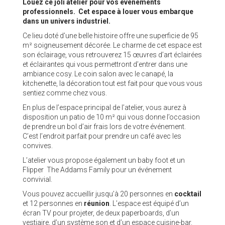
Louez ce joli atelier pour vos événements
professionnels. Cet espace à louer vous embarque
dans un univers industriel.
Ce lieu doté d’une belle histoire offre une superficie de 95
m² soigneusement décorée. Le charme de cet espace est
son éclairage, vous retrouverez 15 œuvres d’art éclairées
et éclairantes qui vous permettront d’entrer dans une
ambiance cosy. Le coin salon avec le canapé, la
kitchenette, la décoration tout est fait pour que vous vous
sentiez comme chez vous.
En plus de l’espace principal de l’atelier, vous aurez à
disposition un patio de 10 m² qui vous donne l’occasion
de prendre un bol d’air frais lors de votre événement.
C’est l’endroit parfait pour prendre un café avec les
convives.
L’atelier vous propose également un baby foot et un
Flipper The Addams Family pour un événement
convivial.
Vous pouvez accueillir jusqu’à 20 personnes en
cocktail
et 12 personnes en
réunion
. L’espace est équipé d’un
écran TV pour projeter, de deux paperboards, d’un
vestiaire, d’un système son et d’un espace cuisine-bar.