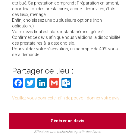
attribué. Sa prestation comprend : Préparation en amont,
coordination des prestataires, accueil des invités, états
des lieux, ménage.
Enfin, choisissez une ou plusieurs options (non
obligatoire)
Votre devis final est alors instantanément généré.
Confirmez ce devis afin que nous validions la disponibilité
des prestataires à la date choisie.
Pour validez votre réservation, un acompte de 40% vous
sera demandé
Partager ce lieu :
Facebook
Twitter
LinkedIn
Gmail
Outlook.com
Veuillez vous connecter afin de pouvoir donner votre avis.
Générer un devis
Effectuez une recherche à partir des filtres