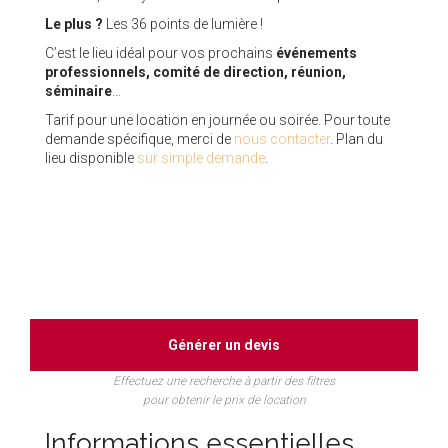
Le plus ?
Les 36 points de lumière !
C’est le lieu idéal pour vos prochains
événements
professionnels, comité de direction, réunion,
séminaire
…
Tarif pour une location en journée ou soirée. Pour toute
demande spécifique, merci de
nous contacter
. Plan du
lieu disponible
sur simple demande
.
Générer un devis
Effectuez une recherche à partir des filtres
pour obtenir le prix de location
Informations essentielles