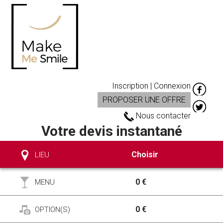
Inscription | Connexion
PROPOSER UNE OFFRE
Nous contacter
Votre devis instantané
Choisir
LIEU
0 €
MENU
0 €
OPTION(S)