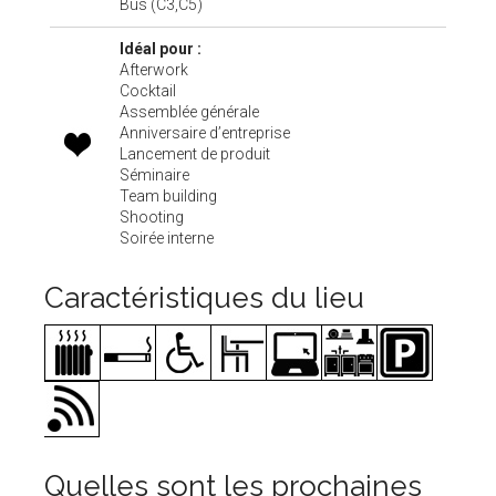
Bus (C3,C5)
Idéal pour :
Afterwork
Cocktail
Assemblée générale
Anniversaire d’entreprise
Lancement de produit
Séminaire
Team building
Shooting
Soirée interne
Caractéristiques du lieu
Quelles sont les prochaines