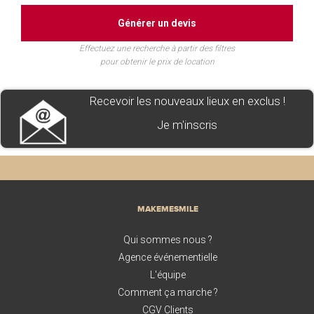
Générer un devis
Effectuez une recherche à partir des filtres
pour obtenir le prix de location
Recevoir les nouveaux lieux en exclus !
Je m'inscris
MAKEMESMILE
Qui sommes nous ?
Agence événementielle
L'équipe
Comment ça marche ?
CGV Clients