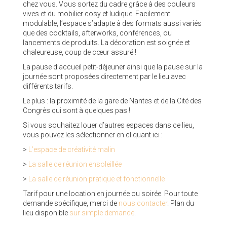
chez vous. Vous sortez du cadre grâce à des couleurs
vives et du mobilier cosy et ludique. Facilement
modulable, l’espace s’adapte à des formats aussi variés
que des cocktails, afterworks, conférences, ou
lancements de produits. La décoration est soignée et
chaleureuse, coup de cœur assuré !
La pause d’accueil petit-déjeuner ainsi que la pause sur la
journée sont proposées directement par le lieu avec
différents tarifs.
Le plus : la proximité de la gare de Nantes et de la Cité des
Congrès qui sont à quelques pas !
Si vous souhaitez louer d’autres espaces dans ce lieu,
vous pouvez les sélectionner en cliquant ici :
>
L’espace de créativité malin
>
La salle de réunion ensoleillée
>
La salle de réunion pratique et fonctionnelle
Tarif pour une location en journée ou soirée. Pour toute
demande spécifique, merci de
nous contacter
. Plan du
lieu disponible
sur simple demande
.