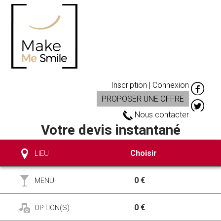
Inscription | Connexion
PROPOSER UNE OFFRE
Nous contacter
Votre devis instantané
Choisir
LIEU
0 €
MENU
0 €
OPTION(S)