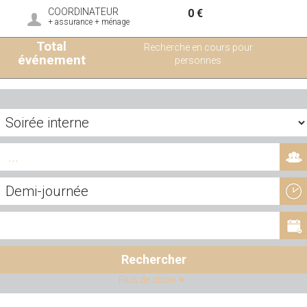
COORDINATEUR
0 €
+ assurance + ménage
Total
Recherche en cours pour
événement
personnes
Rechercher
Plus de choix