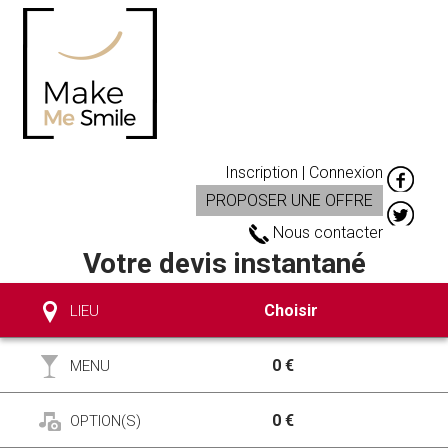
Inscription | Connexion
PROPOSER UNE OFFRE
Nous contacter
Votre devis instantané
Choisir
LIEU
0 €
MENU
0 €
OPTION(S)