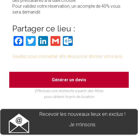
des prestataires à la date choisie.
Pour validez votre réservation, un acompte de 40% vous
sera demandé
Partager ce lieu :
Facebook
Twitter
LinkedIn
Gmail
Outlook.com
Veuillez vous connecter afin de pouvoir donner votre avis.
Générer un devis
Effectuez une recherche à partir des filtres
pour obtenir le prix de location
Recevoir les nouveaux lieux en exclus !
Je m'inscris