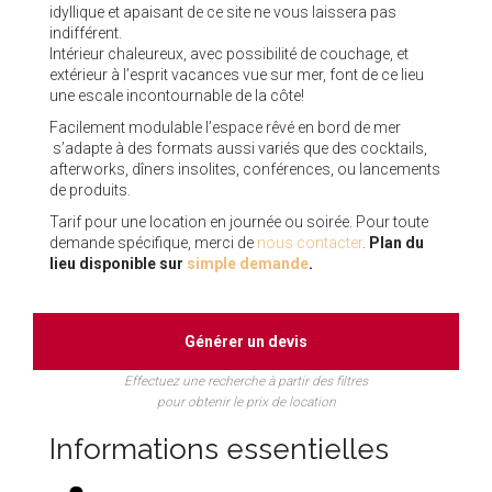
idyllique et apaisant de ce site ne vous laissera pas
indifférent.
Intérieur chaleureux, avec possibilité de couchage, et
extérieur à l’esprit vacances vue sur mer, font de ce lieu
une escale incontournable de la côte!
Facilement modulable l’espace rêvé en bord de mer
s’adapte à des formats aussi variés que des cocktails,
afterworks, dîners insolites, conférences, ou lancements
de produits.
Tarif pour une location en journée ou soirée. Pour toute
demande spécifique, merci de
nous contacter
.
Plan du
lieu disponible sur
simple demande
.
Générer un devis
Effectuez une recherche à partir des filtres
pour obtenir le prix de location
Informations essentielles