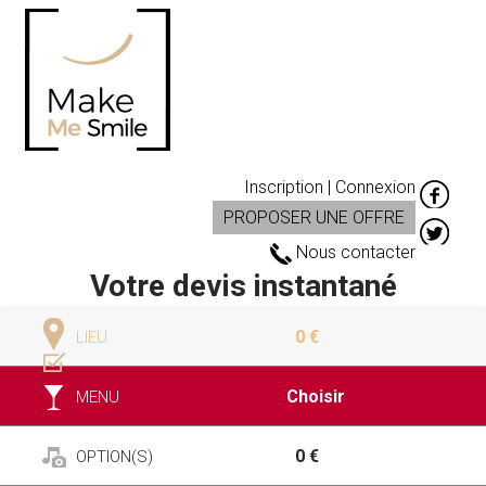
Inscription | Connexion
PROPOSER UNE OFFRE
Nous contacter
Votre devis instantané
0 €
LIEU
Choisir
MENU
0 €
OPTION(S)