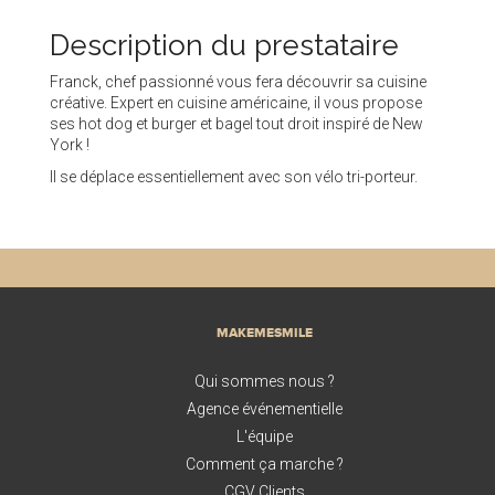
Description du prestataire
Franck, chef passionné vous fera découvrir sa cuisine
créative. Expert en cuisine américaine, il vous propose
ses hot dog et burger et bagel tout droit inspiré de New
York !
Il se déplace essentiellement avec son vélo tri-porteur.
MAKEMESMILE
Qui sommes nous ?
Agence événementielle
L'équipe
Comment ça marche ?
CGV Clients