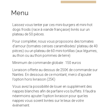
Menu
Laissez vous tenter par ces mini-burgers et mini-hot
dogs froids (race à viande française) livrés sur un
plateau de 50 pièces.
Pour compléter, nous vous proposons des tomates
d’amour (tomates cerises caramélisées/ plateau de 40
pièces) ou un plateau de 60 mini-tortillas (aux légumes,
au thon ou au thon pommes de terre)
Minimum de commande globale : 150 euros
Livraison offerte au dessus de 250€ de commande sur
Nantes. En dessous de ce montant, merci d’ajouter
l’option hors livraison (25€)
Vous avez la possibilité de louer en supplément des
nappes blanches afin de parfaire vos buffets. Il faudra
néanmoins ajouter l’option livraison pour que les
nappes vous soient livrées sur le lieux de votre
événement.