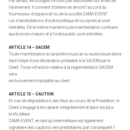
Par défaut, les bougies ne sont pas autorisées sur le lieu de
l’événement. Il convient d’obtenir en amont l’accord du
fournisseur d’espace et/ou de la société CAMA EVENT.
Les manifestations d’ordre politique et/ou syndical sont
interdites. De la même manière toute manifestation contraire
aux bonnes mœurs et à l’ordre public sont interdites.
ARTICLE 14 – SACEM
Toute manifestation à caractère musical ou audiovisuel devra
faire l’objet d’une déclaration préalable à la SACEM par le
Client. Toute infraction relative à la règlementation SACEM
sera
exclusivement imputable au client.
ARTICLE 15 – CAUTION
En cas de dégradations des lieux au cours de la Prestation, le
Client s’engage à les réparer intégralement et dans les plus
brefs délais.
CAMA EVENT, en tant qu’intermédiaire est également
signataire des cautions des prestataires, par conséquent il