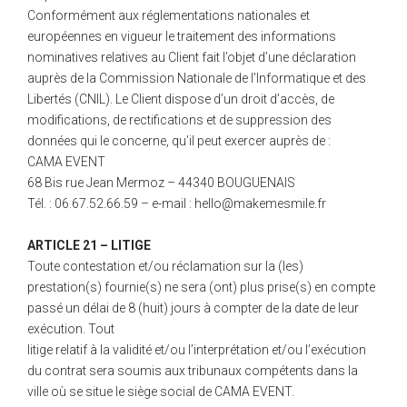
Conformément aux réglementations nationales et
européennes en vigueur le traitement des informations
nominatives relatives au Client fait l’objet d’une déclaration
auprès de la Commission Nationale de l’Informatique et des
Libertés (CNIL). Le Client dispose d’un droit d’accès, de
modifications, de rectifications et de suppression des
données qui le concerne, qu’il peut exercer auprès de :
CAMA EVENT
68 Bis rue Jean Mermoz – 44340 BOUGUENAIS
Tél. : 06.67.52.66.59 – e-mail : hello@makemesmile.fr
ARTICLE 21 – LITIGE
Toute contestation et/ou réclamation sur la (les)
prestation(s) fournie(s) ne sera (ont) plus prise(s) en compte
passé un délai de 8 (huit) jours à compter de la date de leur
exécution. Tout
litige relatif à la validité et/ou l’interprétation et/ou l’exécution
du contrat sera soumis aux tribunaux compétents dans la
ville où se situe le siège social de CAMA EVENT.