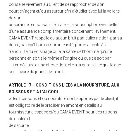
conseille vivement au Client de se rapprocher de son
courtier/agent et/ou assureur afin d’étudier avec lui la validité
de son
assurance responsabilité civile et la souscription éventuelle
d’une assurance complémentaire concernant l’évènement.
CAMA EVENT rappelle qu’aucun bruit particulier ne doit, par sa
durée, sa répétition ou son intensité, porter atteinte à la
tranquillité du voisinage ou à la santé de l’homme qu’une
personne en soit elle-même à l’origine ou que ce soit par
l’intermédiaire d’une chose dont elle a la garde et ce quelle que
soit l’heure du jour et de la nuit.
ARTICLE 17 – CONDITIONS LIEES A LA NOURRITURE, AUX
BOISSONS ET A L’ALCOOL
Si les boissons et ou nourriture sont apportés par le client, il
est obligatoire de le préciser en amont en détails au
fournisseur d’espace et/ou CAMA EVENT pour des raisons
de qualité et
de sécurité.