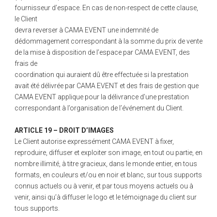
fournisseur d’espace. En cas de non-respect de cette clause,
le Client
devra reverser à CAMA EVENT une indemnité de
dédommagement correspondant à la somme du prix de vente
de la mise à disposition de l’espace par CAMA EVENT, des
frais de
coordination qui auraient dû être effectuée si la prestation
avait été délivrée par CAMA EVENT et des frais de gestion que
CAMA EVENT applique pour la délivrance d’une prestation
correspondant à l’organisation de l’événement du Client.
ARTICLE 19 – DROIT D’IMAGES
Le Client autorise expressément CAMA EVENT à fixer,
reproduire, diffuser et exploiter son image, en tout ou partie, en
nombre illimité, à titre gracieux, dans le monde entier, en tous
formats, en couleurs et/ou en noir et blanc, sur tous supports
connus actuels ou à venir, et par tous moyens actuels ou à
venir, ainsi qu’à diffuser le logo et le témoignage du client sur
tous supports.