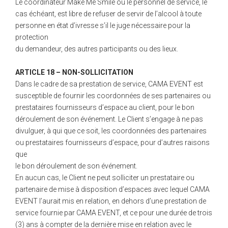
Le coordinateur Make Me Smile ou le personnel de service, le
cas échéant, est libre de refuser de servir de l’alcool à toute
personne en état d’ivresse s’il le juge nécessaire pour la
protection
du demandeur, des autres participants ou des lieux.
ARTICLE 18 – NON-SOLLICITATION
Dans le cadre de sa prestation de service, CAMA EVENT est
susceptible de fournir les coordonnées de ses partenaires ou
prestataires fournisseurs d’espace au client, pour le bon
déroulement de son événement. Le Client s’engage à ne pas
divulguer, à qui que ce soit, les coordonnées des partenaires
ou prestataires fournisseurs d’espace, pour d’autres raisons
que
le bon déroulement de son événement.
En aucun cas, le Client ne peut solliciter un prestataire ou
partenaire de mise à disposition d’espaces avec lequel CAMA
EVENT l’aurait mis en relation, en dehors d’une prestation de
service fournie par CAMA EVENT, et ce pour une durée de trois
(3) ans à compter de la dernière mise en relation avec le