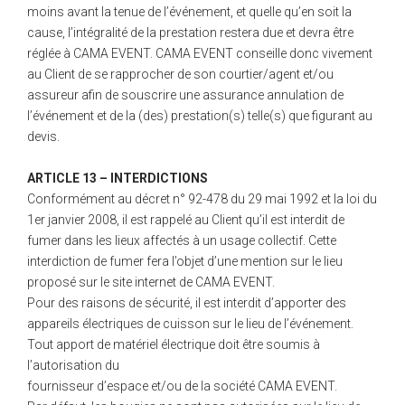
moins avant la tenue de l’événement, et quelle qu’en soit la
cause, l’intégralité de la prestation restera due et devra être
réglée à CAMA EVENT. CAMA EVENT conseille donc vivement
au Client de se rapprocher de son courtier/agent et/ou
assureur afin de souscrire une assurance annulation de
l’événement et de la (des) prestation(s) telle(s) que figurant au
devis.
ARTICLE 13 – INTERDICTIONS
Conformément au décret n° 92-478 du 29 mai 1992 et la loi du
1er janvier 2008, il est rappelé au Client qu’il est interdit de
fumer dans les lieux affectés à un usage collectif. Cette
interdiction de fumer fera l’objet d’une mention sur le lieu
proposé sur le site internet de CAMA EVENT.
Pour des raisons de sécurité, il est interdit d’apporter des
appareils électriques de cuisson sur le lieu de l’événement.
Tout apport de matériel électrique doit être soumis à
l’autorisation du
fournisseur d’espace et/ou de la société CAMA EVENT.