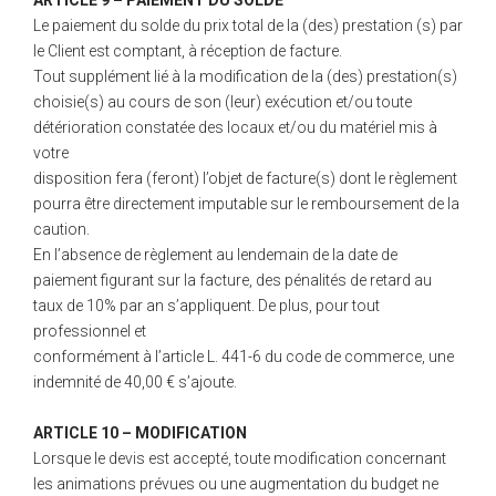
ARTICLE 9 – PAIEMENT DU SOLDE
Le paiement du solde du prix total de la (des) prestation (s) par
le Client est comptant, à réception de facture.
Tout supplément lié à la modification de la (des) prestation(s)
choisie(s) au cours de son (leur) exécution et/ou toute
détérioration constatée des locaux et/ou du matériel mis à
votre
disposition fera (feront) l’objet de facture(s) dont le règlement
pourra être directement imputable sur le remboursement de la
caution.
En l’absence de règlement au lendemain de la date de
paiement figurant sur la facture, des pénalités de retard au
taux de 10% par an s’appliquent. De plus, pour tout
professionnel et
conformément à l’article L. 441-6 du code de commerce, une
indemnité de 40,00 € s’ajoute.
ARTICLE 10 – MODIFICATION
Lorsque le devis est accepté, toute modification concernant
les animations prévues ou une augmentation du budget ne