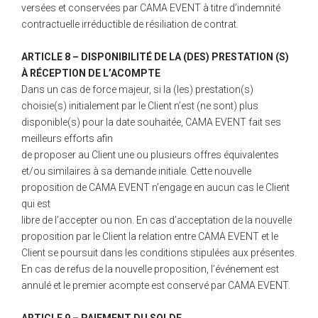
versées et conservées par CAMA EVENT à titre d’indemnité
contractuelle irréductible de résiliation de contrat.
ARTICLE 8 – DISPONIBILITÉ DE LA (DES) PRESTATION (S)
À RÉCEPTION DE L’ACOMPTE
Dans un cas de force majeur, si la (les) prestation(s)
choisie(s) initialement par le Client n’est (ne sont) plus
disponible(s) pour la date souhaitée, CAMA EVENT fait ses
meilleurs efforts afin
de proposer au Client une ou plusieurs offres équivalentes
et/ou similaires à sa demande initiale. Cette nouvelle
proposition de CAMA EVENT n’engage en aucun cas le Client
qui est
libre de l’accepter ou non. En cas d’acceptation de la nouvelle
proposition par le Client la relation entre CAMA EVENT et le
Client se poursuit dans les conditions stipulées aux présentes.
En cas de refus de la nouvelle proposition, l’événement est
annulé et le premier acompte est conservé par CAMA EVENT.