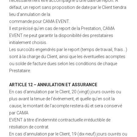
nécessairement être accompagné d’une date de report. À
défaut, un report sans proposition de date par le Client tiendra
lieu d’annulation de la
commande pour CAMA EVENT.
Il est précisé qu’en cas de report de la Prestation, CAMA
EVENT ne peut garantir la disponibilité des prestataires
initialement choisis.
Les surcoûts engendrés par le report (temps de travail, frais…)
sont à la charge du Client, ainsi que les éventuelles acomptes
ou solde de facture dues selon les conditions de chaque
Prestataire.
ARTICLE 12 – ANNULATION ET ASSURANCE
En cas d’annulation par le Client, 20 (vingt) jours ouvrés ou
plus avant la tenue de l’événement, et quelle qu’en soit la
cause, le montant de l’acompte restera dû et sera conservé
par CAMA
EVENT à titre d’indemnité contractuelle irréductible de
résiliation de contrat.
En cas d’annulation par le Client, 19 (dix-neuf) jours ouvrés ou