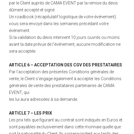
par le Client auprès de CAMA EVENT par la remise du devis
dûment accepté et signé.
Un roadbook (récapitulatif logistique de votre événement)
vous sera envoyé dans les semaines précédant votre
événement.
Si la validation du devis intervient 10 jours ouvrés ou moins
avant la date prévue de l’évènement, aucune modification ne
sera acceptée.
ARTICLE 6 – ACCEPTATION DES CGV DES PRESTATAIRES
Par l’acceptation des présentes Conditions générales de
vente, le Client s’engage également à accepter les Conditions
générales de vente des prestataires partenaires de CAMA
EVENT, qui
les lui aura adressées à sa demande.
ARTICLE 7 – LES PRIX
Les prix tels que figurant au contrat sont indiqués en Euros et
sont payables exclusivement dans cette monnaie quelle que
soit la nationalité du Client. Ils correspondent aux tarifs des