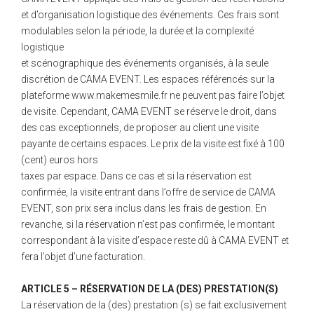
et d’organisation logistique des événements. Ces frais sont
modulables selon la période, la durée et la complexité
logistique
et scénographique des événements organisés, à la seule
discrétion de CAMA EVENT. Les espaces référencés sur la
plateforme www.makemesmile.fr ne peuvent pas faire l’objet
de visite. Cependant, CAMA EVENT se réserve le droit, dans
des cas exceptionnels, de proposer au client une visite
payante de certains espaces. Le prix de la visite est fixé à 100
(cent) euros hors
taxes par espace. Dans ce cas et si la réservation est
confirmée, la visite entrant dans l’offre de service de CAMA
EVENT, son prix sera inclus dans les frais de gestion. En
revanche, si la réservation n’est pas confirmée, le montant
correspondant à la visite d’espace reste dû à CAMA EVENT et
fera l’objet d’une facturation.
ARTICLE 5 – RÉSERVATION DE LA (DES) PRESTATION(S)
La réservation de la (des) prestation (s) se fait exclusivement