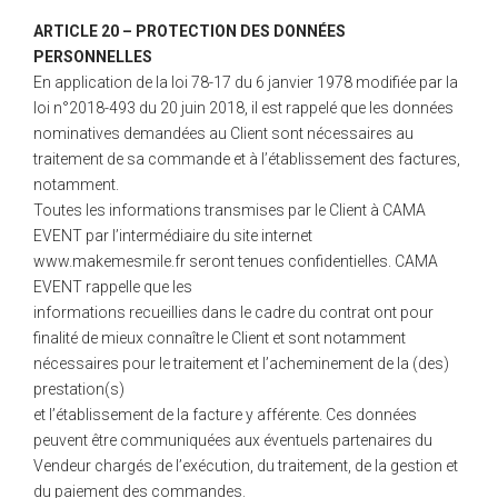
ARTICLE 20 – PROTECTION DES DONNÉES
PERSONNELLES
En application de la loi 78-17 du 6 janvier 1978 modifiée par la
loi n°2018-493 du 20 juin 2018, il est rappelé que les données
nominatives demandées au Client sont nécessaires au
traitement de sa commande et à l’établissement des factures,
notamment.
Toutes les informations transmises par le Client à CAMA
EVENT par l’intermédiaire du site internet
www.makemesmile.fr seront tenues confidentielles. CAMA
EVENT rappelle que les
informations recueillies dans le cadre du contrat ont pour
finalité de mieux connaître le Client et sont notamment
nécessaires pour le traitement et l’acheminement de la (des)
prestation(s)
et l’établissement de la facture y afférente. Ces données
peuvent être communiquées aux éventuels partenaires du
Vendeur chargés de l’exécution, du traitement, de la gestion et
du paiement des commandes.