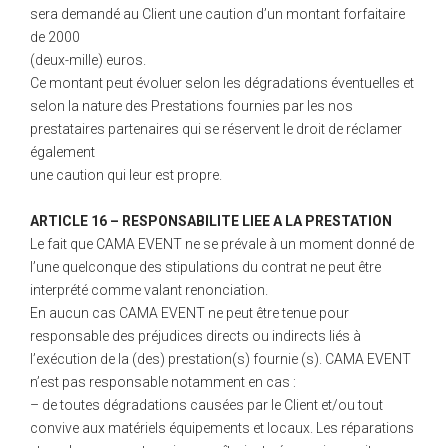
sera demandé au Client une caution d’un montant forfaitaire
de 2000
(deux-mille) euros.
Ce montant peut évoluer selon les dégradations éventuelles et
selon la nature des Prestations fournies par les nos
prestataires partenaires qui se réservent le droit de réclamer
également
une caution qui leur est propre.
ARTICLE 16 – RESPONSABILITE LIEE A LA PRESTATION
Le fait que CAMA EVENT ne se prévale à un moment donné de
l’une quelconque des stipulations du contrat ne peut être
interprété comme valant renonciation.
En aucun cas CAMA EVENT ne peut être tenue pour
responsable des préjudices directs ou indirects liés à
l’exécution de la (des) prestation(s) fournie (s). CAMA EVENT
n’est pas responsable notamment en cas :
– de toutes dégradations causées par le Client et/ou tout
convive aux matériels équipements et locaux. Les réparations