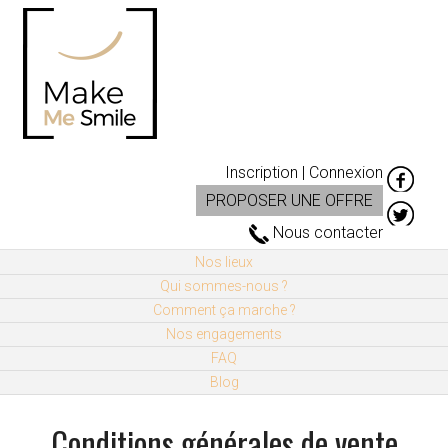
Inscription | Connexion
PROPOSER UNE OFFRE
Nous contacter
Nos lieux
Qui sommes-nous ?
Comment ça marche ?
Nos engagements
FAQ
Blog
Conditions générales de vente