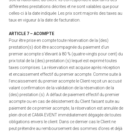
différentes prestations décrites et ne sont valables que pour
celles-ci à la date indiquée. Les prix sont majorés des taxes au
taux en vigueur à la date de facturation.
ARTICLE 7 – ACOMPTE
Pour être prise en compte toute réservation de la (des)
prestation(s) doit être accompagnée du paiement d’un
premier acompte s’élevant à 80 % (quatre-vingts pour cent) du
prix total de la (des) prestation (s) lequel est exprimé toutes
taxes comprises. La réservation est acquise après réception
et encaissement effectif du premier acompte. Comme suite à
l’encaissement du premier acompte le Client reçoit un accusé
valant confirmation de la validation de la réservation de la
(des) prestation (s). A défaut de paiement effectif du premier
acompte ou en cas de désistement du Client faisant suite au
paiement de ce premier acompte, la réservation est annulée de
plein droit et CAMA EVENT immédiatement dégagée de toutes
obligations envers le client. Dans ce dernier cas le Client ne
peut prétendre au remboursement des sommes d’ores et déjà