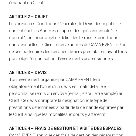
émanant du Client.
ARTICLE 2 – OBJET
Les présentes Conditions Générales, le Devis descriptif et le
cas échéant les Annexes ci-après désignés ensemble ” le
contrat “, ont pour objet de définir les termes et conditions
dans lesquelles le Client réserve auprès de CAMA EVENT et/ou
de ses partenaires les services de tiers prestataires ayant tous
pour objet l’organisation d’événements professionnels.
ARTICLE 3 – DEVIS
Tout événement organisé par CAMA EVENT fera
obligatoirement l’objet d’un devis estimatif détaillé et
personnalisé remis ou envoyé (e-mail, et/ou lettre simple) au
Client. Ce devis comporte la désignation et le type de
prestations déterminées à partir de la demande exprimée par
le Client ainsi que les modalités et coûts y afférents.
ARTICLE 4 – FRAIS DE GESTION ET VISITE DES ESPACES
CAMA EVENT applique des frais de gestion des réservations