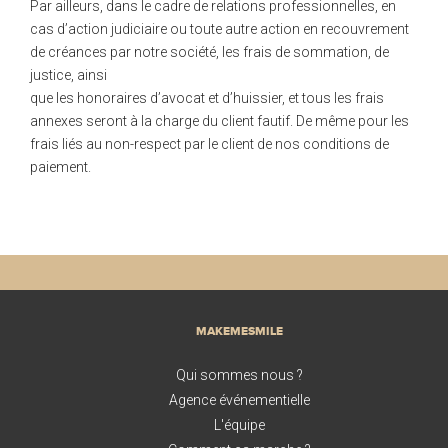
Par ailleurs, dans le cadre de relations professionnelles, en
cas d’action judiciaire ou toute autre action en recouvrement
de créances par notre société, les frais de sommation, de
justice, ainsi
que les honoraires d’avocat et d’huissier, et tous les frais
annexes seront à la charge du client fautif. De même pour les
frais liés au non-respect par le client de nos conditions de
paiement.
MAKEMESMILE
Qui sommes nous ?
Agence événementielle
L'équipe