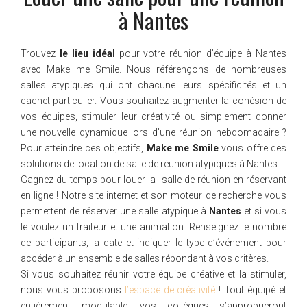
à Nantes
Trouvez
le lieu idéal
pour votre réunion d’équipe à Nantes
avec Make me Smile. Nous référençons de nombreuses
salles atypiques qui ont chacune leurs spécificités et un
cachet particulier. Vous souhaitez augmenter la cohésion de
vos équipes, stimuler leur créativité ou simplement donner
une nouvelle dynamique lors d’une réunion hebdomadaire ?
Pour atteindre ces objectifs,
Make me Smile
vous offre des
solutions de location de salle de réunion atypiques à Nantes.
Gagnez du temps pour louer la salle de réunion en réservant
en ligne ! Notre site internet et son moteur de recherche vous
permettent de réserver une salle atypique à
Nantes
et si vous
le voulez un traiteur et une animation. Renseignez le nombre
de participants, la date et indiquer le type d’événement pour
accéder à un ensemble de salles répondant à vos critères.
Si vous souhaitez réunir votre équipe créative et la stimuler,
nous vous proposons
l’espace de créativité
! Tout équipé et
entièrement modulable, vos collègues s’approprieront