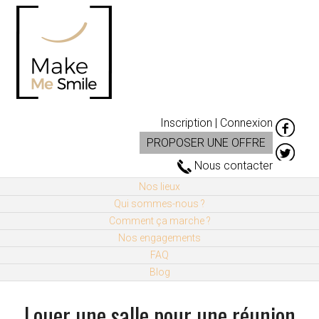
Inscription | Connexion
PROPOSER UNE OFFRE
Nous contacter
Nos lieux
Qui sommes-nous ?
Comment ça marche ?
Nos engagements
FAQ
Blog
Louer une salle pour une réunion